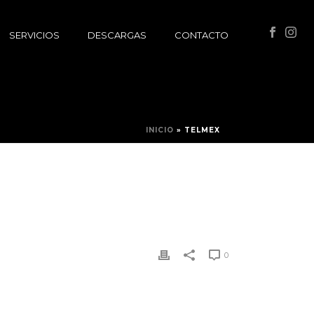
SERVICIOS
DESCARGAS
CONTACTO
INICIO
»
TELMEX
0