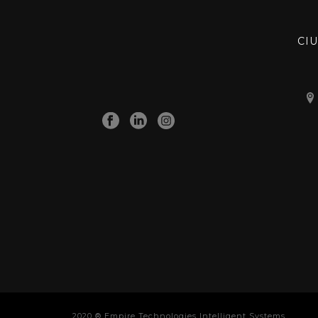
CI
2020 ® Empire Technologies Intelligent Systems.